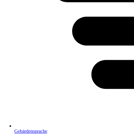
Gebärdensprache