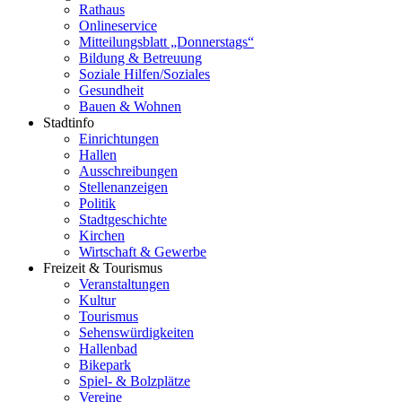
Rathaus
Onlineservice
Mitteilungsblatt „Donnerstags“
Bildung & Betreuung
Soziale Hilfen/Soziales
Gesundheit
Bauen & Wohnen
Stadtinfo
Einrichtungen
Hallen
Ausschreibungen
Stellenanzeigen
Politik
Stadtgeschichte
Kirchen
Wirtschaft & Gewerbe
Freizeit & Tourismus
Veranstaltungen
Kultur
Tourismus
Sehenswürdigkeiten
Hallenbad
Bikepark
Spiel- & Bolzplätze
Vereine