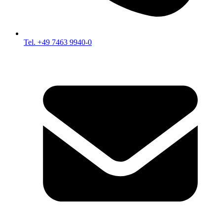
Tel. +49 7463 9940-0