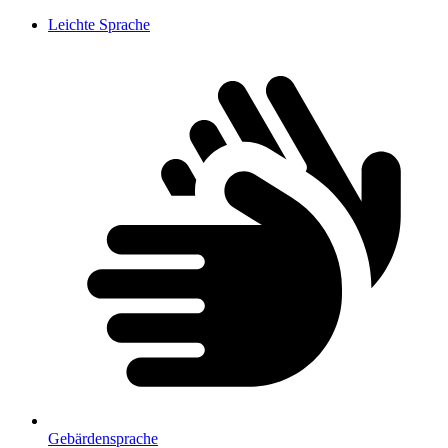
Leichte Sprache
Gebärdensprache