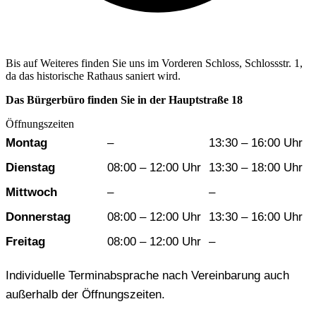
Bis auf Weiteres finden Sie uns im Vorderen Schloss, Schlossstr. 1,
da das historische Rathaus saniert wird.
Das Bürgerbüro finden Sie in der Hauptstraße 18
Öffnungszeiten
Wochentag
Vormittag
Nachmittag
Montag
–
13:30 – 16:00 Uhr
Dienstag
08:00 – 12:00 Uhr
13:30 – 18:00 Uhr
Mittwoch
–
–
Donnerstag
08:00 – 12:00 Uhr
13:30 – 16:00 Uhr
Freitag
08:00 – 12:00 Uhr
–
Individuelle Terminabsprache nach Vereinbarung auch
außerhalb der Öffnungszeiten.