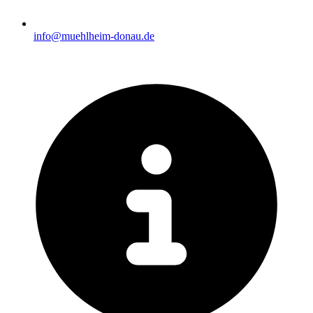
info@muehlheim-donau.de