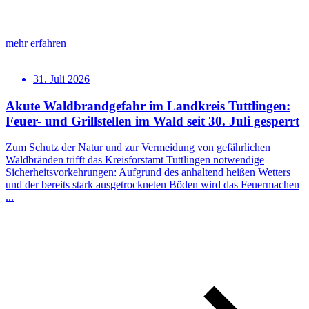
mehr erfahren
31. Juli 2026
Akute Waldbrandgefahr im Landkreis Tuttlingen:
Feuer- und Grillstellen im Wald seit 30. Juli gesperrt
Zum Schutz der Natur und zur Vermeidung von gefährlichen
Waldbränden trifft das Kreisforstamt Tuttlingen notwendige
Sicherheitsvorkehrungen: Aufgrund des anhaltend heißen Wetters
und der bereits stark ausgetrockneten Böden wird das Feuermachen
...