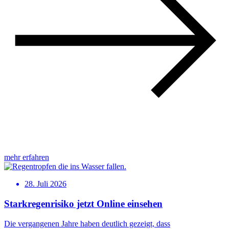
mehr erfahren
28. Juli 2026
Starkregenrisiko jetzt Online einsehen
Die vergangenen Jahre haben deutlich gezeigt, dass