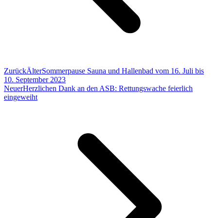
Zurück
Älter
Sommerpause Sauna und Hallenbad vom 16. Juli bis
10. September 2023
Neuer
Herzlichen Dank an den ASB: Rettungswache feierlich
eingeweiht