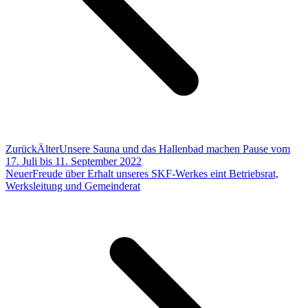
Zurück
Älter
Unsere Sauna und das Hallenbad machen Pause vom
17. Juli bis 11. September 2022
Neuer
Freude über Erhalt unseres SKF-Werkes eint Betriebsrat,
Werksleitung und Gemeinderat