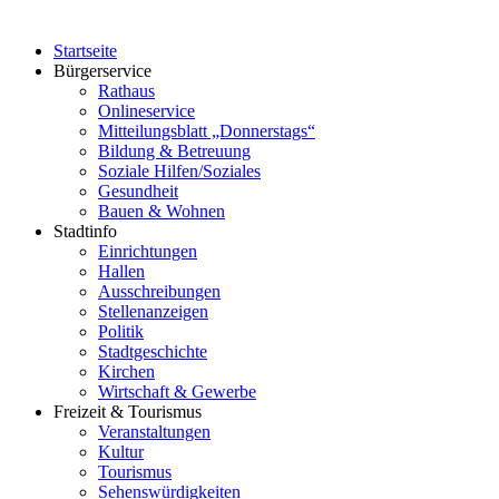
Startseite
Bürgerservice
Rathaus
Onlineservice
Mitteilungsblatt „Donnerstags“
Bildung & Betreuung
Soziale Hilfen/Soziales
Gesundheit
Bauen & Wohnen
Stadtinfo
Einrichtungen
Hallen
Ausschreibungen
Stellenanzeigen
Politik
Stadtgeschichte
Kirchen
Wirtschaft & Gewerbe
Freizeit & Tourismus
Veranstaltungen
Kultur
Tourismus
Sehenswürdigkeiten