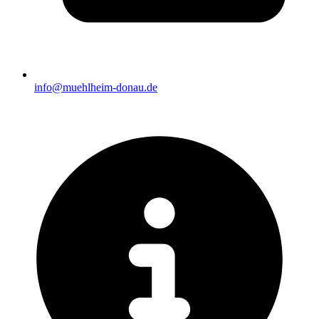
info@muehlheim-donau.de