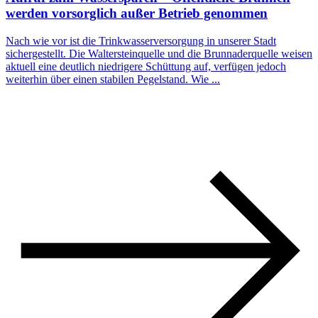
werden vorsorglich außer Betrieb genommen
Nach wie vor ist die Trinkwasserversorgung in unserer Stadt
sichergestellt. Die Waltersteinquelle und die Brunnaderquelle weisen
aktuell eine deutlich niedrigere Schüttung auf, verfügen jedoch
weiterhin über einen stabilen Pegelstand. Wie ...