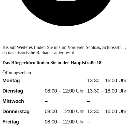
Bis auf Weiteres finden Sie uns im Vorderen Schloss, Schlossstr. 1,
da das historische Rathaus saniert wird.
Das Bürgerbüro finden Sie in der Hauptstraße 18
Öffnungszeiten
Wochentag
Vormittag
Nachmittag
Montag
–
13:30 – 16:00 Uhr
Dienstag
08:00 – 12:00 Uhr
13:30 – 18:00 Uhr
Mittwoch
–
–
Donnerstag
08:00 – 12:00 Uhr
13:30 – 16:00 Uhr
Freitag
08:00 – 12:00 Uhr
–