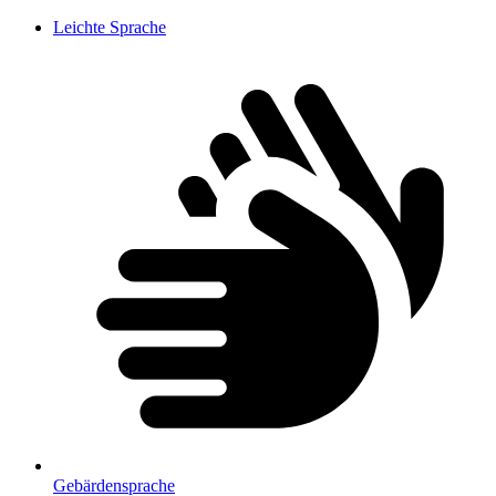
Leichte Sprache
Gebärdensprache