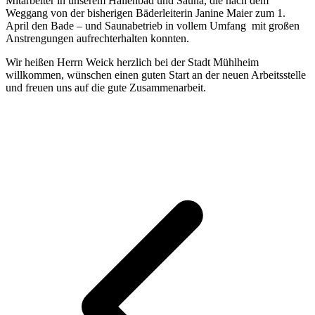
Mitarbeiter in unserem Hallenbad und Sauna, die nach dem
Weggang von der bisherigen Bäderleiterin Janine Maier zum 1.
April den Bade – und Saunabetrieb in vollem Umfang mit großen
Anstrengungen aufrechterhalten konnten.
Wir heißen Herrn Weick herzlich bei der Stadt Mühlheim
willkommen, wünschen einen guten Start an der neuen Arbeitsstelle
und freuen uns auf die gute Zusammenarbeit.